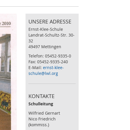
UNSERE ADRESSE
Ernst-Klee-Schule
Landrat-Schultz-Str. 30-
32
49497 Mettingen
Telefon: 05452-9335-0
Fax: 05452-9335-240
E-Mail:
ernst-klee-
schule@lwl.org
KONTAKTE
Schulleitung
Wilfried Gernart
Nico Friedrich
(kommiss.)