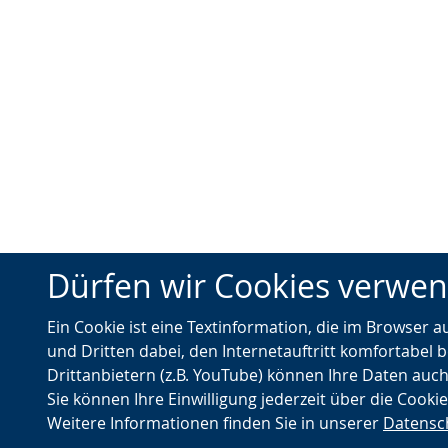
Dürfen wir Cookies verwe
Ein Cookie ist eine Textinformation, die im Browser 
und Dritten dabei, den Internetauftritt komfortabel b
Drittanbietern (z.B. YouTube) können Ihre Daten auch
Sie können Ihre Einwilligung jederzeit über die Cooki
Weitere Informationen finden Sie in unserer
Datensc