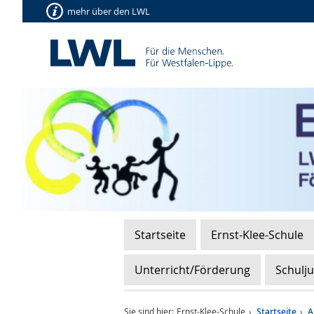
mehr über den LWL
Startseite
Ernst-Klee-Schule
Unterricht/Förderung
Schulj
Sie sind hier:
Ernst-Klee-Schule
Startseite
A