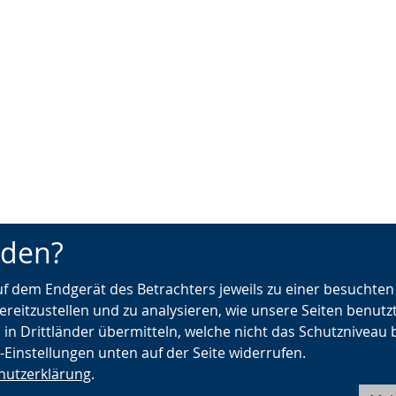
nden?
auf dem Endgerät des Betrachters jeweils zu einer besuchte
ereitzustellen und zu analysieren, wie unsere Seiten benutz
 in Drittländer übermitteln, welche nicht das Schutzniveau 
e-Einstellungen unten auf der Seite widerrufen.
hutzerklärung
.