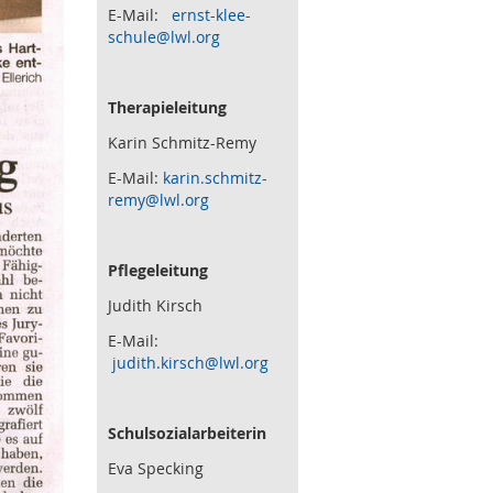
E-Mail:
ernst-klee-
schule@lwl.org
Therapieleitung
Karin Schmitz-Remy
E-Mail:
karin.schmitz-
remy@lwl.org
Pflegeleitung
Judith Kirsch
E-Mail:
judith.kirsch@lwl.org
Schulsozialarbeiterin
Eva Specking