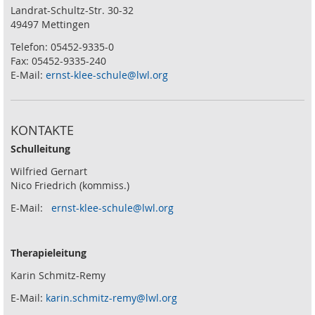
Landrat-Schultz-Str. 30-32
49497 Mettingen
Telefon: 05452-9335-0
Fax: 05452-9335-240
E-Mail:
ernst-klee-schule@lwl.org
KONTAKTE
Schulleitung
Wilfried Gernart
Nico Friedrich (kommiss.)
E-Mail:
ernst-klee-schule@lwl.org
Therapieleitung
Karin Schmitz-Remy
E-Mail:
karin.schmitz-remy@lwl.org