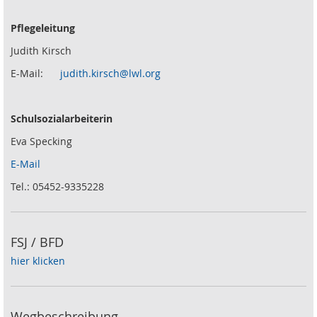
Pflegeleitung
Judith Kirsch
E-Mail:
judith.kirsch@lwl.org
Schulsozialarbeiterin
Eva Specking
E-Mail
Tel.: 05452-9335228
FSJ / BFD
hier klicken
Wegbeschreibung