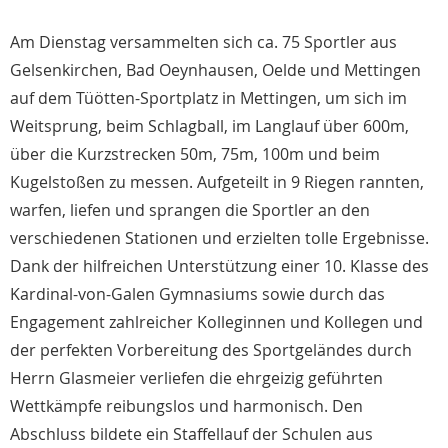
Am Dienstag versammelten sich ca. 75 Sportler aus
Gelsenkirchen, Bad Oeynhausen, Oelde und Mettingen
auf dem Tüötten-Sportplatz in Mettingen, um sich im
Weitsprung, beim Schlagball, im Langlauf über 600m,
über die Kurzstrecken 50m, 75m, 100m und beim
Kugelstoßen zu messen. Aufgeteilt in 9 Riegen rannten,
warfen, liefen und sprangen die Sportler an den
verschiedenen Stationen und erzielten tolle Ergebnisse.
Dank der hilfreichen Unterstützung einer 10. Klasse des
Kardinal-von-Galen Gymnasiums sowie durch das
Engagement zahlreicher Kolleginnen und Kollegen und
der perfekten Vorbereitung des Sportgeländes durch
Herrn Glasmeier verliefen die ehrgeizig geführten
Wettkämpfe reibungslos und harmonisch. Den
Abschluss bildete ein Staffellauf der Schulen aus