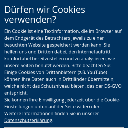
Zur
Zur
Zum
Dürfen wir Cookies
Hauptnavigation
Seitennavigation
Inhalt
verwenden?
Ein Cookie ist eine Textinformation, die im Browser auf
dem Endgerät des Betrachters jeweils zu einer
besuchten Website gespeichert werden kann. Sie
helfen uns und Dritten dabei, den Internetauftritt
komfortabel bereitzustellen und zu analysieren, wie
unsere Seiten benutzt werden. Bitte beachten Sie:
Einige Cookies von Drittanbietern (z.B. YouTube)
können Ihre Daten auch in Drittländer übermitteln,
welche nicht das Schutzniveau bieten, das der DS-GVO
entspricht.
Sie können Ihre Einwilligung jederzeit über die Cookie-
Einstellungen unten auf der Seite widerrufen.
Weitere Informationen finden Sie in unserer
Datenschutzerklärung
.