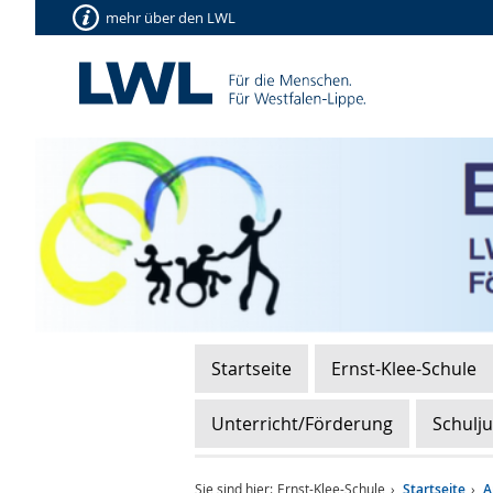
mehr über den LWL
Startseite
Ernst-Klee-Schule
Unterricht/Förderung
Schulj
Sie sind hier:
Ernst-Klee-Schule
Startseite
A