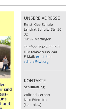
UNSERE ADRESSE
Ernst-Klee-Schule
Landrat-Schultz-Str. 30-
32
49497 Mettingen
Telefon: 05452-9335-0
Fax: 05452-9335-240
E-Mail:
ernst-klee-
schule@lwl.org
KONTAKTE
Schulleitung
Wilfried Gernart
Nico Friedrich
(kommiss.)