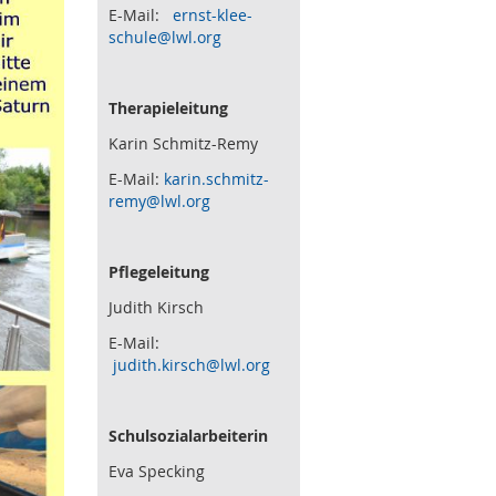
E-Mail:
ernst-klee-
schule@lwl.org
Therapieleitung
Karin Schmitz-Remy
E-Mail:
karin.schmitz-
remy@lwl.org
Pflegeleitung
Judith Kirsch
E-Mail:
judith.kirsch@lwl.org
Schulsozialarbeiterin
Eva Specking