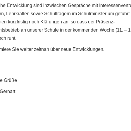
che Entwicklung sind inzwischen Gespräche mit Interessenvert
rn, Lehrkräften sowie Schulträgern im Schulministerium geführt
hen kurzfristig noch Klärungen an, so dass der Präsenz-
chtsbetrieb an unserer Schule in der kommenden Woche (11. – 1
ch ruht.
rmiere Sie weiter zeitnah über neue Entwicklungen.
he Grüße
 Gernart