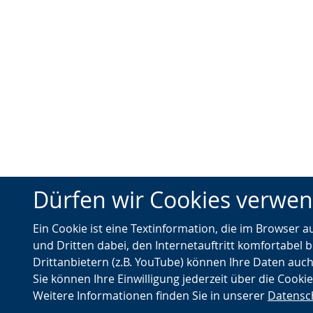
Dürfen wir Cookies verwe
Ein Cookie ist eine Textinformation, die im Browser 
und Dritten dabei, den Internetauftritt komfortabel b
Drittanbietern (z.B. YouTube) können Ihre Daten auch
Sie können Ihre Einwilligung jederzeit über die Cooki
Weitere Informationen finden Sie in unserer
Datensc