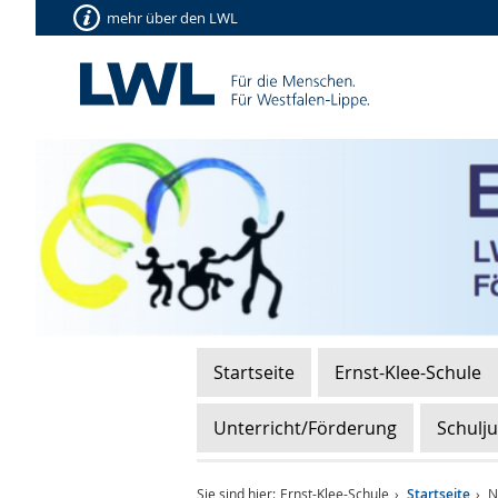
mehr über den LWL
Startseite
Ernst-Klee-Schule
Unterricht/Förderung
Schulj
Sie sind hier:
Ernst-Klee-Schule
Startseite
No