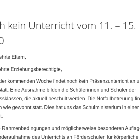
 kein Unterricht vom 11. – 15.
0
hrte Eltern,
ehrte Erziehungsberechtigte,
 der kommenden Woche findet noch kein Präsenzunterricht an u
statt. Eine Ausnahme bilden die Schülerinnen und Schüler der
sklassen, die aktuell beschult werden. Die Notfallbetreuung fi
n wie gewohnt statt. Dies hat uns das Schulministerium in einer
t.
e Rahmenbedingungen und möglicherweise besonderen Auflage
ederaufnahme des Unterrichts an Förderschulen für körperliche