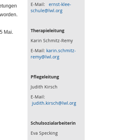
E-Mail:
ernst-klee-
retungen
schule@lwl.org
 worden.
Therapieleitung
5 Mai.
Karin Schmitz-Remy
E-Mail:
karin.schmitz-
remy@lwl.org
Pflegeleitung
Judith Kirsch
E-Mail:
judith.kirsch@lwl.org
Schulsozialarbeiterin
Eva Specking