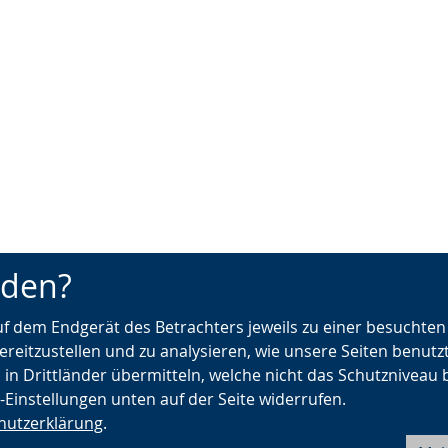
nden?
auf dem Endgerät des Betrachters jeweils zu einer besuchte
ereitzustellen und zu analysieren, wie unsere Seiten benutz
 in Drittländer übermitteln, welche nicht das Schutzniveau 
e-Einstellungen unten auf der Seite widerrufen.
hutzerklärung
.