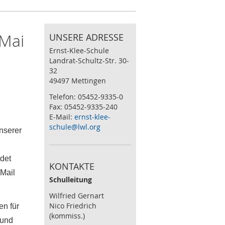
 Mai
UNSERE ADRESSE
Ernst-Klee-Schule
Landrat-Schultz-Str. 30-
32
49497 Mettingen
Telefon: 05452-9335-0
Fax: 05452-9335-240
E-Mail:
ernst-klee-
schule@lwl.org
nserer
ndet
KONTAKTE
 Mail
Schulleitung
Wilfried Gernart
Nico Friedrich
n für
(kommiss.)
 und