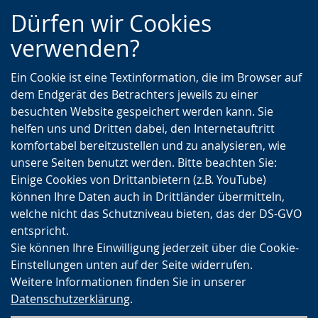
Zur
Zur
Zum
Dürfen wir Cookies
Hauptnavigation
Seitennavigation
Inhalt
verwenden?
Ein Cookie ist eine Textinformation, die im Browser auf
dem Endgerät des Betrachters jeweils zu einer
besuchten Website gespeichert werden kann. Sie
helfen uns und Dritten dabei, den Internetauftritt
komfortabel bereitzustellen und zu analysieren, wie
unsere Seiten benutzt werden. Bitte beachten Sie:
Einige Cookies von Drittanbietern (z.B. YouTube)
können Ihre Daten auch in Drittländer übermitteln,
welche nicht das Schutzniveau bieten, das der DS-GVO
entspricht.
Sie können Ihre Einwilligung jederzeit über die Cookie-
Einstellungen unten auf der Seite widerrufen.
Weitere Informationen finden Sie in unserer
Datenschutzerklärung
.