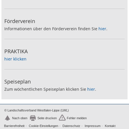
Förderverein
Informationen über den Förderverein finden Sie
hier
.
PRAKTIKA
hier klicken
Speiseplan
Zum wöchentlichen Speiseplan klicken Sie
hier
.
© Landschaftsverband Westfalen-Lippe (LWL)
Nach oben
Seite drucken
Fehler melden
Barrierefreiheit
Cookie-Einstellungen
Datenschutz
Impressum
Kontakt