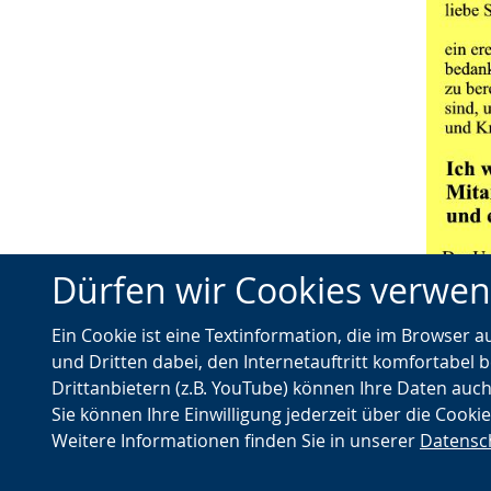
Dürfen wir Cookies verwe
Ein Cookie ist eine Textinformation, die im Browser 
und Dritten dabei, den Internetauftritt komfortabel b
Drittanbietern (z.B. YouTube) können Ihre Daten auch
Sie können Ihre Einwilligung jederzeit über die Cooki
Weitere Informationen finden Sie in unserer
Datensc
© Landschaftsverband Westfalen-Lippe (LWL)
Nach oben