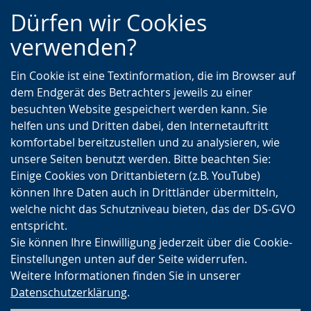
Zur
Zur
Zum
Dürfen wir Cookies
Hauptnavigation
Seitennavigation
Inhalt
verwenden?
Ein Cookie ist eine Textinformation, die im Browser auf
dem Endgerät des Betrachters jeweils zu einer
besuchten Website gespeichert werden kann. Sie
helfen uns und Dritten dabei, den Internetauftritt
komfortabel bereitzustellen und zu analysieren, wie
unsere Seiten benutzt werden. Bitte beachten Sie:
Einige Cookies von Drittanbietern (z.B. YouTube)
können Ihre Daten auch in Drittländer übermitteln,
welche nicht das Schutzniveau bieten, das der DS-GVO
entspricht.
Sie können Ihre Einwilligung jederzeit über die Cookie-
Einstellungen unten auf der Seite widerrufen.
Weitere Informationen finden Sie in unserer
Datenschutzerklärung
.