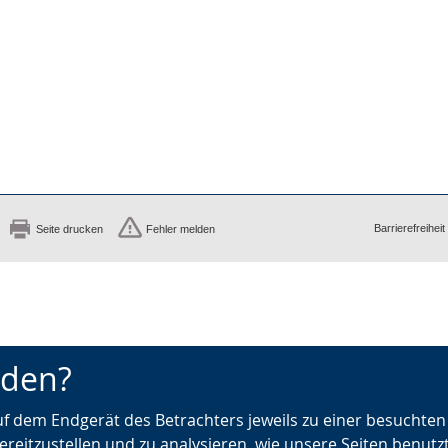
Barrierefreiheit
Seite drucken
Fehler melden
nden?
auf dem Endgerät des Betrachters jeweils zu einer besuchte
ereitzustellen und zu analysieren, wie unsere Seiten benutz