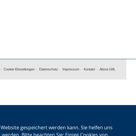
Cookie-Einstellungen
Datenschutz
Impressum
Kontakt
About LWL
n Website gespeichert werden kann. Sie helfen uns
t werden. Bitte beachten Sie: Einige Cookies von