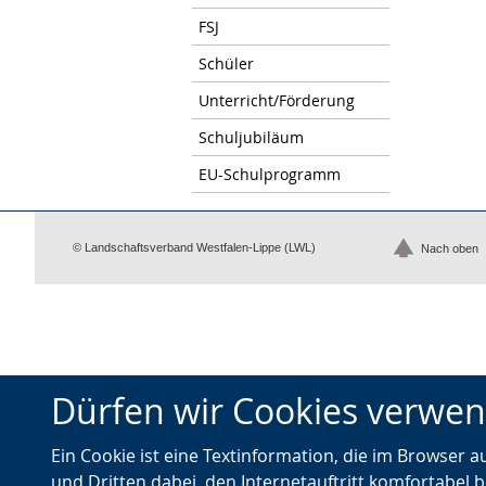
FSJ
Schüler
Unterricht/Förderung
Schuljubiläum
EU-Schulprogramm
© Landschaftsverband Westfalen-Lippe (LWL)
Nach oben
Dürfen wir Cookies verwe
Ein Cookie ist eine Textinformation, die im Browser 
und Dritten dabei, den Internetauftritt komfortabel b