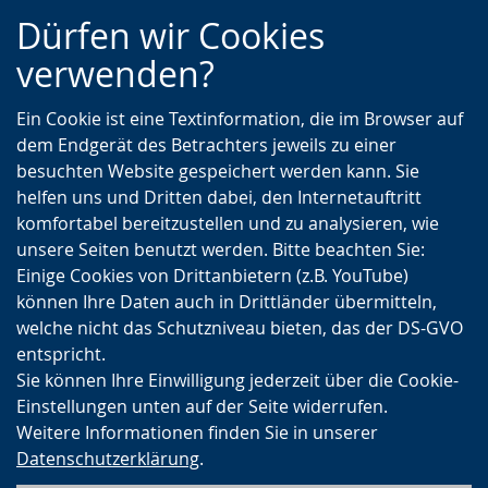
Zur
Zur
Zum
Dürfen wir Cookies
Hauptnavigation
Seitennavigation
Inhalt
verwenden?
Ein Cookie ist eine Textinformation, die im Browser auf
dem Endgerät des Betrachters jeweils zu einer
besuchten Website gespeichert werden kann. Sie
helfen uns und Dritten dabei, den Internetauftritt
komfortabel bereitzustellen und zu analysieren, wie
unsere Seiten benutzt werden. Bitte beachten Sie:
Einige Cookies von Drittanbietern (z.B. YouTube)
können Ihre Daten auch in Drittländer übermitteln,
welche nicht das Schutzniveau bieten, das der DS-GVO
entspricht.
Sie können Ihre Einwilligung jederzeit über die Cookie-
Einstellungen unten auf der Seite widerrufen.
Weitere Informationen finden Sie in unserer
Datenschutzerklärung
.