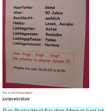
Das ist die Rateaufgabe
Junipreisrätsel
Das Preisrätsel für den Monat Juni ist