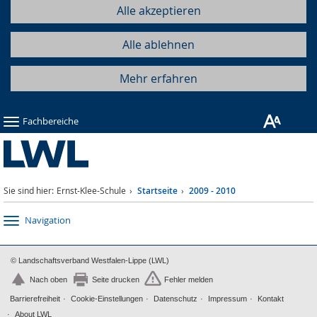
Alle akzeptieren
Alle ablehnen
Mehr erfahren
Fachbereiche
Sie sind hier:
Ernst-Klee-Schule
Startseite
2009 - 2010
Navigation
© Landschaftsverband Westfalen-Lippe (LWL)
Nach oben
Seite drucken
Fehler melden
Barrierefreiheit
Cookie-Einstellungen
Datenschutz
Impressum
Kontakt
About LWL