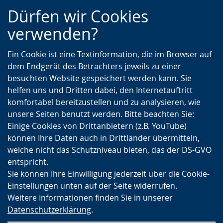
Zur
Zur
Zum
Dürfen wir Cookies
Hauptnavigation
Seitennavigation
Inhalt
verwenden?
Ein Cookie ist eine Textinformation, die im Browser auf
dem Endgerät des Betrachters jeweils zu einer
besuchten Website gespeichert werden kann. Sie
helfen uns und Dritten dabei, den Internetauftritt
komfortabel bereitzustellen und zu analysieren, wie
unsere Seiten benutzt werden. Bitte beachten Sie:
Einige Cookies von Drittanbietern (z.B. YouTube)
können Ihre Daten auch in Drittländer übermitteln,
welche nicht das Schutzniveau bieten, das der DS-GVO
entspricht.
Sie können Ihre Einwilligung jederzeit über die Cookie-
Einstellungen unten auf der Seite widerrufen.
Weitere Informationen finden Sie in unserer
Datenschutzerklärung
.