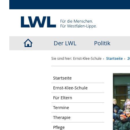
Der LWL
Politik
LWL-
Sie sind hier:
Ernst-Klee-Schule
Startseite
2
Startseite
Startseite
Ernst-Klee-Schule
Für Eltern
Termine
Therapie
Pflege