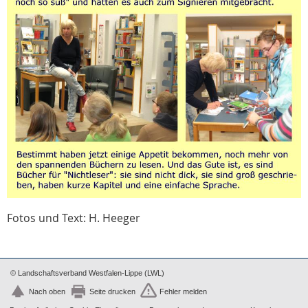
Fotos und Text: H. Heeger
© Landschaftsverband Westfalen-Lippe (LWL)
Nach oben
Seite drucken
Fehler melden