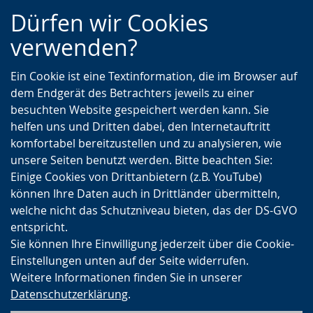
Zur
Zur
Zum
Dürfen wir Cookies
Hauptnavigation
Seitennavigation
Inhalt
verwenden?
Ein Cookie ist eine Textinformation, die im Browser auf
dem Endgerät des Betrachters jeweils zu einer
besuchten Website gespeichert werden kann. Sie
helfen uns und Dritten dabei, den Internetauftritt
komfortabel bereitzustellen und zu analysieren, wie
unsere Seiten benutzt werden. Bitte beachten Sie:
Einige Cookies von Drittanbietern (z.B. YouTube)
können Ihre Daten auch in Drittländer übermitteln,
welche nicht das Schutzniveau bieten, das der DS-GVO
entspricht.
Sie können Ihre Einwilligung jederzeit über die Cookie-
Einstellungen unten auf der Seite widerrufen.
Weitere Informationen finden Sie in unserer
Datenschutzerklärung
.