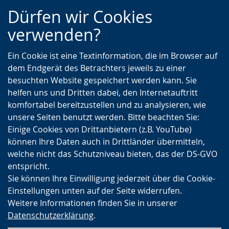
Zur
Zur
Zum
Dürfen wir Cookies
Hauptnavigation
Seitennavigation
Inhalt
verwenden?
Ein Cookie ist eine Textinformation, die im Browser auf
dem Endgerät des Betrachters jeweils zu einer
besuchten Website gespeichert werden kann. Sie
helfen uns und Dritten dabei, den Internetauftritt
komfortabel bereitzustellen und zu analysieren, wie
unsere Seiten benutzt werden. Bitte beachten Sie:
Einige Cookies von Drittanbietern (z.B. YouTube)
können Ihre Daten auch in Drittländer übermitteln,
welche nicht das Schutzniveau bieten, das der DS-GVO
entspricht.
Sie können Ihre Einwilligung jederzeit über die Cookie-
Einstellungen unten auf der Seite widerrufen.
Weitere Informationen finden Sie in unserer
Datenschutzerklärung
.