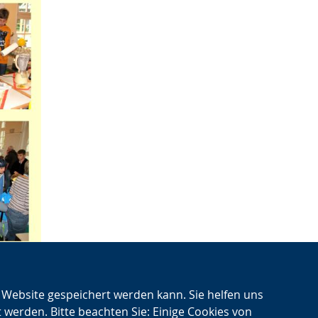
n Website gespeichert werden kann. Sie helfen uns
t werden. Bitte beachten Sie: Einige Cookies von