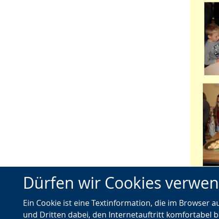
Dürfen wir Cookies verwe
Ein Cookie ist eine Textinformation, die im Browser 
und Dritten dabei, den Internetauftritt komfortabel b
Text un