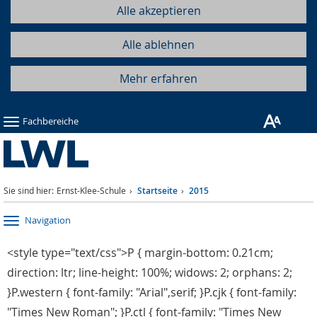
Alle akzeptieren
Alle ablehnen
Mehr erfahren
Fachbereiche
Sie sind hier:
Ernst-Klee-Schule
Startseite
2015
Navigation
<style type="text/css">P { margin-bottom: 0.21cm;
direction: ltr; line-height: 100%; widows: 2; orphans: 2;
}P.western { font-family: "Arial",serif; }P.cjk { font-family:
"Times New Roman"; }P.ctl { font-family: "Times New