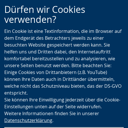
Zur
Zur
Zum
Dürfen wir Cookies
Hauptnavigation
Seitennavigation
Inhalt
verwenden?
Ein Cookie ist eine Textinformation, die im Browser auf
dem Endgerät des Betrachters jeweils zu einer
besuchten Website gespeichert werden kann. Sie
helfen uns und Dritten dabei, den Internetauftritt
komfortabel bereitzustellen und zu analysieren, wie
unsere Seiten benutzt werden. Bitte beachten Sie:
Einige Cookies von Drittanbietern (z.B. YouTube)
können Ihre Daten auch in Drittländer übermitteln,
welche nicht das Schutzniveau bieten, das der DS-GVO
entspricht.
Sie können Ihre Einwilligung jederzeit über die Cookie-
Einstellungen unten auf der Seite widerrufen.
Weitere Informationen finden Sie in unserer
Datenschutzerklärung
.