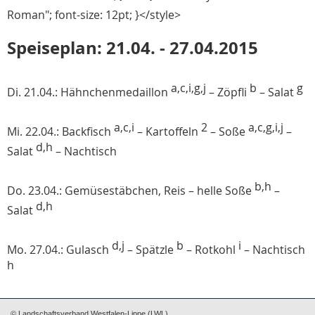
Roman"; font-size: 12pt; }</style>
Speiseplan: 21.04. - 27.04.2015
a,c,i,g,j
b
g
Di. 21.04.: Hähnchenmedaillon
–
Zöpfli
– Salat
a,c,i
2
a,c,g,i,j
Mi. 22.04.: Backfisch
– Kartoffeln
– Soße
–
d,h
Salat
– Nachtisch
b,h
Do. 23.04.: Gemüsestäbchen, Reis
– helle Soße
–
d,h
Salat
d,j
b
i
Mo. 27.04.: Gulasch
– Spätzle
– Rotkohl
– Nachtisch
h
© Landschaftsverband Westfalen-Lippe (LWL)