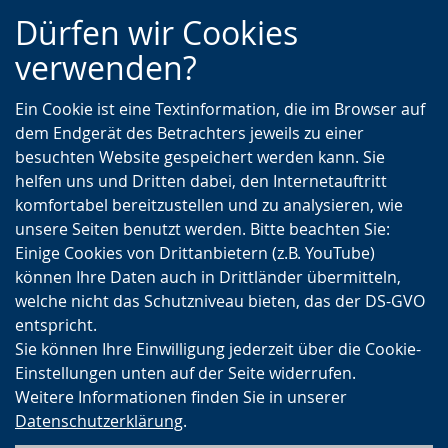
Zur
Zur
Zum
Dürfen wir Cookies
Hauptnavigation
Seitennavigation
Inhalt
verwenden?
Ein Cookie ist eine Textinformation, die im Browser auf
dem Endgerät des Betrachters jeweils zu einer
besuchten Website gespeichert werden kann. Sie
helfen uns und Dritten dabei, den Internetauftritt
komfortabel bereitzustellen und zu analysieren, wie
unsere Seiten benutzt werden. Bitte beachten Sie:
Einige Cookies von Drittanbietern (z.B. YouTube)
können Ihre Daten auch in Drittländer übermitteln,
welche nicht das Schutzniveau bieten, das der DS-GVO
entspricht.
Sie können Ihre Einwilligung jederzeit über die Cookie-
Einstellungen unten auf der Seite widerrufen.
Weitere Informationen finden Sie in unserer
Datenschutzerklärung
.