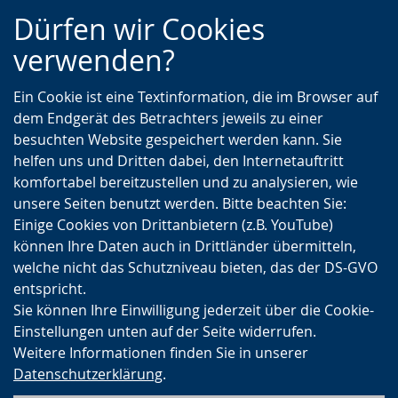
Zur
Zur
Zum
Dürfen wir Cookies
Hauptnavigation
Seitennavigation
Inhalt
verwenden?
Ein Cookie ist eine Textinformation, die im Browser auf
dem Endgerät des Betrachters jeweils zu einer
besuchten Website gespeichert werden kann. Sie
helfen uns und Dritten dabei, den Internetauftritt
komfortabel bereitzustellen und zu analysieren, wie
unsere Seiten benutzt werden. Bitte beachten Sie:
Einige Cookies von Drittanbietern (z.B. YouTube)
können Ihre Daten auch in Drittländer übermitteln,
welche nicht das Schutzniveau bieten, das der DS-GVO
entspricht.
Sie können Ihre Einwilligung jederzeit über die Cookie-
Einstellungen unten auf der Seite widerrufen.
Weitere Informationen finden Sie in unserer
Datenschutzerklärung
.