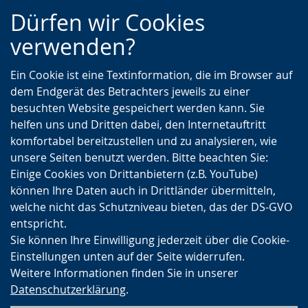
Zur
Zur
Zum
Dürfen wir Cookies
Hauptnavigation
Seitennavigation
Inhalt
verwenden?
Ein Cookie ist eine Textinformation, die im Browser auf
dem Endgerät des Betrachters jeweils zu einer
besuchten Website gespeichert werden kann. Sie
helfen uns und Dritten dabei, den Internetauftritt
komfortabel bereitzustellen und zu analysieren, wie
unsere Seiten benutzt werden. Bitte beachten Sie:
Einige Cookies von Drittanbietern (z.B. YouTube)
können Ihre Daten auch in Drittländer übermitteln,
welche nicht das Schutzniveau bieten, das der DS-GVO
entspricht.
Sie können Ihre Einwilligung jederzeit über die Cookie-
Einstellungen unten auf der Seite widerrufen.
Weitere Informationen finden Sie in unserer
Datenschutzerklärung
.