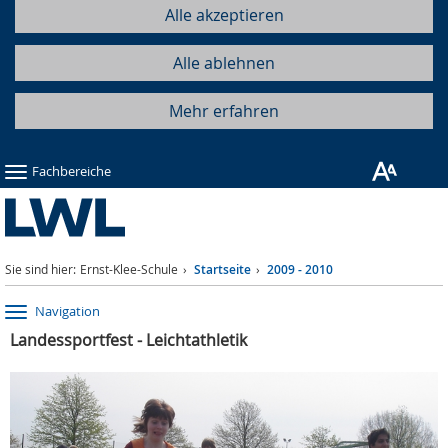
Alle akzeptieren
Alle ablehnen
Mehr erfahren
Fachbereiche
Sie sind hier:
Ernst-Klee-Schule
Startseite
2009 - 2010
Navigation
Landessportfest - Leichtathletik