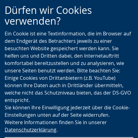
Zur
Zur
Zum
Dürfen wir Cookies
Hauptnavigation
Seitennavigation
Inhalt
verwenden?
Ein Cookie ist eine Textinformation, die im Browser auf
dem Endgerät des Betrachters jeweils zu einer
besuchten Website gespeichert werden kann. Sie
helfen uns und Dritten dabei, den Internetauftritt
komfortabel bereitzustellen und zu analysieren, wie
unsere Seiten benutzt werden. Bitte beachten Sie:
Einige Cookies von Drittanbietern (z.B. YouTube)
können Ihre Daten auch in Drittländer übermitteln,
welche nicht das Schutzniveau bieten, das der DS-GVO
entspricht.
Sie können Ihre Einwilligung jederzeit über die Cookie-
Einstellungen unten auf der Seite widerrufen.
Weitere Informationen finden Sie in unserer
Datenschutzerklärung
.