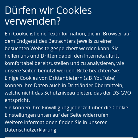
Zur
Zur
Zum
Dürfen wir Cookies
Hauptnavigation
Seitennavigation
Inhalt
verwenden?
Ein Cookie ist eine Textinformation, die im Browser auf
dem Endgerät des Betrachters jeweils zu einer
besuchten Website gespeichert werden kann. Sie
helfen uns und Dritten dabei, den Internetauftritt
komfortabel bereitzustellen und zu analysieren, wie
unsere Seiten benutzt werden. Bitte beachten Sie:
Einige Cookies von Drittanbietern (z.B. YouTube)
können Ihre Daten auch in Drittländer übermitteln,
welche nicht das Schutzniveau bieten, das der DS-GVO
entspricht.
Sie können Ihre Einwilligung jederzeit über die Cookie-
Einstellungen unten auf der Seite widerrufen.
Weitere Informationen finden Sie in unserer
Datenschutzerklärung
.