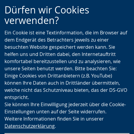
Zur
Zur
Zum
Dürfen wir Cookies
Hauptnavigation
Seitennavigation
Inhalt
verwenden?
Ein Cookie ist eine Textinformation, die im Browser auf
dem Endgerät des Betrachters jeweils zu einer
besuchten Website gespeichert werden kann. Sie
helfen uns und Dritten dabei, den Internetauftritt
komfortabel bereitzustellen und zu analysieren, wie
unsere Seiten benutzt werden. Bitte beachten Sie:
Einige Cookies von Drittanbietern (z.B. YouTube)
können Ihre Daten auch in Drittländer übermitteln,
welche nicht das Schutzniveau bieten, das der DS-GVO
entspricht.
Sie können Ihre Einwilligung jederzeit über die Cookie-
Einstellungen unten auf der Seite widerrufen.
Weitere Informationen finden Sie in unserer
Datenschutzerklärung
.