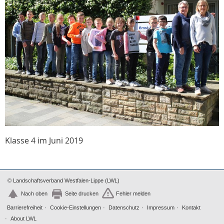
Klasse 4 im Juni 2019
© Landschaftsverband Westfalen-Lippe (LWL)
Nach oben
Seite drucken
Fehler melden
Barrierefreiheit
Cookie-Einstellungen
Datenschutz
Impressum
Kontakt
About LWL