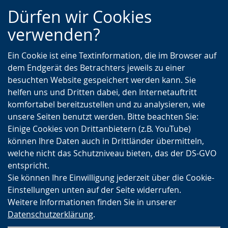
Zur
Zur
Zum
Dürfen wir Cookies
Hauptnavigation
Seitennavigation
Inhalt
verwenden?
Ein Cookie ist eine Textinformation, die im Browser auf
dem Endgerät des Betrachters jeweils zu einer
besuchten Website gespeichert werden kann. Sie
helfen uns und Dritten dabei, den Internetauftritt
komfortabel bereitzustellen und zu analysieren, wie
unsere Seiten benutzt werden. Bitte beachten Sie:
Einige Cookies von Drittanbietern (z.B. YouTube)
können Ihre Daten auch in Drittländer übermitteln,
welche nicht das Schutzniveau bieten, das der DS-GVO
entspricht.
Sie können Ihre Einwilligung jederzeit über die Cookie-
Einstellungen unten auf der Seite widerrufen.
Weitere Informationen finden Sie in unserer
Datenschutzerklärung
.