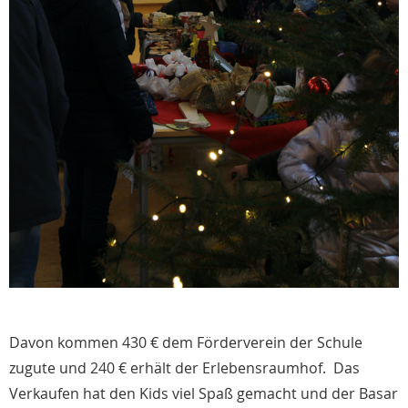
Davon kommen 430 € dem Förderverein der Schule
zugute und 240 € erhält der Erlebensraumhof. Das
Verkaufen hat den Kids viel Spaß gemacht und der Basar