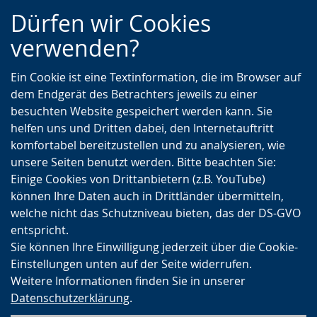
Zur
Zur
Zum
Dürfen wir Cookies
Hauptnavigation
Seitennavigation
Inhalt
verwenden?
Ein Cookie ist eine Textinformation, die im Browser auf
dem Endgerät des Betrachters jeweils zu einer
besuchten Website gespeichert werden kann. Sie
helfen uns und Dritten dabei, den Internetauftritt
komfortabel bereitzustellen und zu analysieren, wie
unsere Seiten benutzt werden. Bitte beachten Sie:
Einige Cookies von Drittanbietern (z.B. YouTube)
können Ihre Daten auch in Drittländer übermitteln,
welche nicht das Schutzniveau bieten, das der DS-GVO
entspricht.
Sie können Ihre Einwilligung jederzeit über die Cookie-
Einstellungen unten auf der Seite widerrufen.
Weitere Informationen finden Sie in unserer
Datenschutzerklärung
.