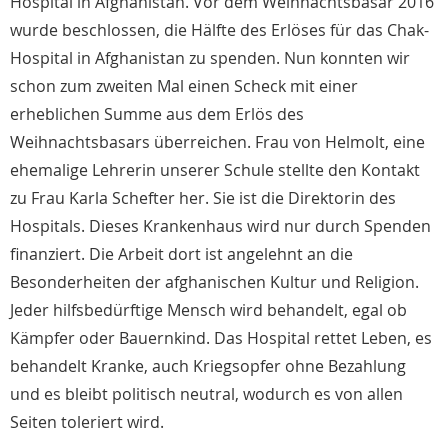
Hospital in Afghanistan. Vor dem Weihnachtsbasar 2016
wurde beschlossen, die Hälfte des Erlöses für das Chak-
Hospital in Afghanistan zu spenden. Nun konnten wir
schon zum zweiten Mal einen Scheck mit einer
erheblichen Summe aus dem Erlös des
Weihnachtsbasars überreichen. Frau von Helmolt, eine
ehemalige Lehrerin unserer Schule stellte den Kontakt
zu Frau Karla Schefter her. Sie ist die Direktorin des
Hospitals. Dieses Krankenhaus wird nur durch Spenden
finanziert. Die Arbeit dort ist angelehnt an die
Besonderheiten der afghanischen Kultur und Religion.
Jeder hilfsbedürftige Mensch wird behandelt, egal ob
Kämpfer oder Bauernkind. Das Hospital rettet Leben, es
behandelt Kranke, auch Kriegsopfer ohne Bezahlung
und es bleibt politisch neutral, wodurch es von allen
Seiten toleriert wird.