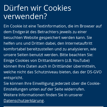
Zur
Zur
Zum
Dürfen wir Cookies
Hauptnavigation
Seitennavigation
Inhalt
verwenden?
Ein Cookie ist eine Textinformation, die im Browser auf
dem Endgerät des Betrachters jeweils zu einer
besuchten Website gespeichert werden kann. Sie
helfen uns und Dritten dabei, den Internetauftritt
komfortabel bereitzustellen und zu analysieren, wie
unsere Seiten benutzt werden. Bitte beachten Sie:
Einige Cookies von Drittanbietern (z.B. YouTube)
können Ihre Daten auch in Drittländer übermitteln,
welche nicht das Schutzniveau bieten, das der DS-GVO
entspricht.
Sie können Ihre Einwilligung jederzeit über die Cookie-
Einstellungen unten auf der Seite widerrufen.
Weitere Informationen finden Sie in unserer
Datenschutzerklärung
.