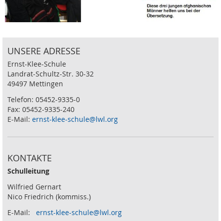
UNSERE ADRESSE
Ernst-Klee-Schule
Landrat-Schultz-Str. 30-32
49497 Mettingen
Telefon: 05452-9335-0
Fax: 05452-9335-240
E-Mail:
ernst-klee-schule@lwl.org
KONTAKTE
Schulleitung
Wilfried Gernart
Nico Friedrich (kommiss.)
E-Mail:
ernst-klee-schule@lwl.org