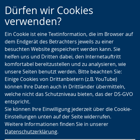
Zur
Zur
Zum
Dürfen wir Cookies
Hauptnavigation
Seitennavigation
Inhalt
verwenden?
Ein Cookie ist eine Textinformation, die im Browser auf
dem Endgerät des Betrachters jeweils zu einer
besuchten Website gespeichert werden kann. Sie
helfen uns und Dritten dabei, den Internetauftritt
komfortabel bereitzustellen und zu analysieren, wie
unsere Seiten benutzt werden. Bitte beachten Sie:
Einige Cookies von Drittanbietern (z.B. YouTube)
können Ihre Daten auch in Drittländer übermitteln,
welche nicht das Schutzniveau bieten, das der DS-GVO
entspricht.
Sie können Ihre Einwilligung jederzeit über die Cookie-
Einstellungen unten auf der Seite widerrufen.
Weitere Informationen finden Sie in unserer
Datenschutzerklärung
.