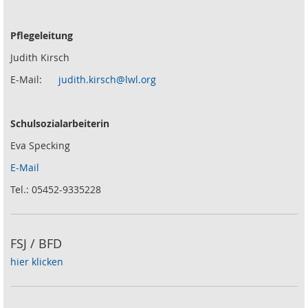
Pflegeleitung
Judith Kirsch
E-Mail:
judith.kirsch@lwl.org
Schulsozialarbeiterin
Eva Specking
E-Mail
Tel.: 05452-9335228
FSJ / BFD
hier klicken