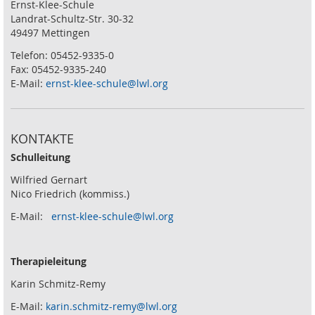
Ernst-Klee-Schule
Landrat-Schultz-Str. 30-32
49497 Mettingen
Telefon: 05452-9335-0
Fax: 05452-9335-240
E-Mail:
ernst-klee-schule@lwl.org
KONTAKTE
Schulleitung
Wilfried Gernart
Nico Friedrich (kommiss.)
E-Mail:
ernst-klee-schule@lwl.org
Therapieleitung
Karin Schmitz-Remy
E-Mail:
karin.schmitz-remy@lwl.org