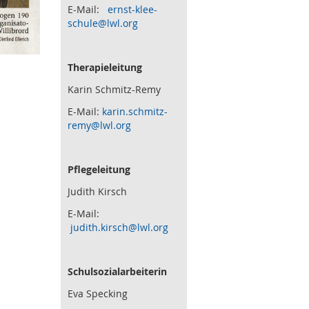
E-Mail:
ernst-klee-
schule@lwl.org
Therapieleitung
Karin Schmitz-Remy
E-Mail:
karin.schmitz-
remy@lwl.org
Pflegeleitung
Judith Kirsch
E-Mail:
judith.kirsch@lwl.org
Schulsozialarbeiterin
Eva Specking