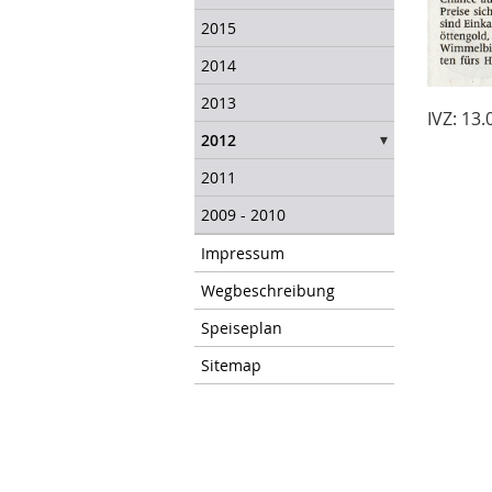
2015
2014
2013
IVZ: 13
2012
2011
2009 - 2010
Impressum
Wegbeschreibung
Speiseplan
Sitemap