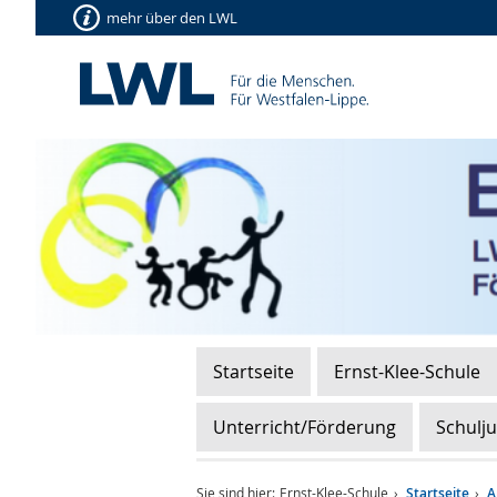
mehr über den LWL
Startseite
Ernst-Klee-Schule
Unterricht/Förderung
Schulj
Sie sind hier:
Ernst-Klee-Schule
Startseite
A