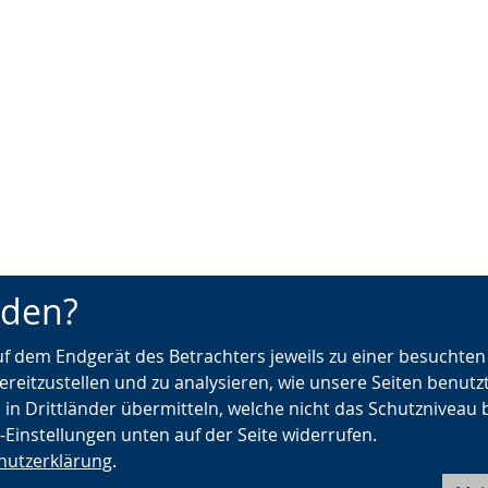
nden?
auf dem Endgerät des Betrachters jeweils zu einer besuchte
ereitzustellen und zu analysieren, wie unsere Seiten benutz
 in Drittländer übermitteln, welche nicht das Schutzniveau 
e-Einstellungen unten auf der Seite widerrufen.
hutzerklärung
.