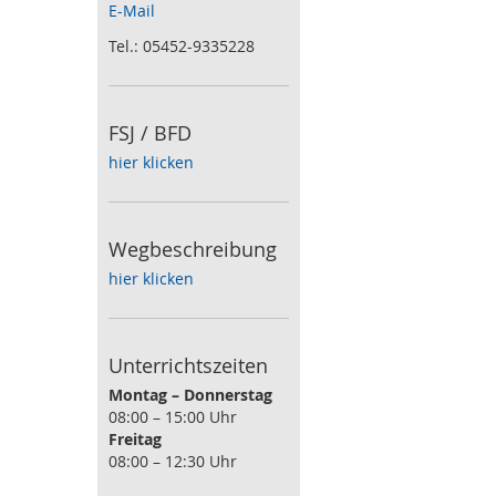
E-Mail
Tel.: 05452-9335228
FSJ / BFD
hier klicken
Wegbeschreibung
hier klicken
Unterrichtszeiten
Montag – Donnerstag
08:00 – 15:00 Uhr
Freitag
08:00 – 12:30 Uhr