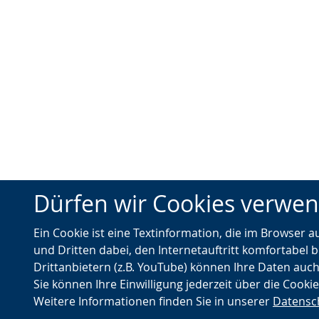
Dürfen wir Cookies verwe
Ein Cookie ist eine Textinformation, die im Browser 
und Dritten dabei, den Internetauftritt komfortabel b
Drittanbietern (z.B. YouTube) können Ihre Daten auch
Sie können Ihre Einwilligung jederzeit über die Cooki
Weitere Informationen finden Sie in unserer
Datensc