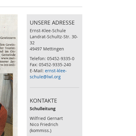
UNSERE ADRESSE
Ernst-Klee-Schule
Landrat-Schultz-Str. 30-
32
49497 Mettingen
Telefon: 05452-9335-0
Fax: 05452-9335-240
E-Mail:
ernst-klee-
schule@lwl.org
KONTAKTE
Schulleitung
Wilfried Gernart
Nico Friedrich
(kommiss.)