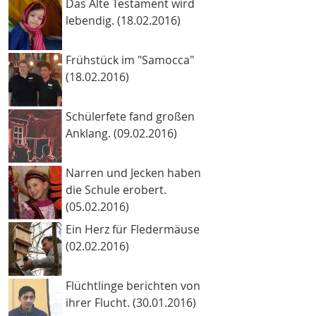
Das Alte Testament wird
lebendig. (18.02.2016)
Frühstück im "Samocca"
(18.02.2016)
Schülerfete fand großen
Anklang. (09.02.2016)
Narren und Jecken haben
die Schule erobert.
(05.02.2016)
Ein Herz für Fledermäuse
(02.02.2016)
Flüchtlinge berichten von
ihrer Flucht. (30.01.2016)