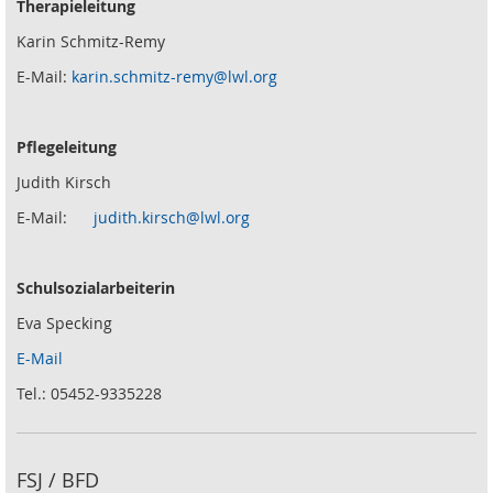
Therapieleitung
Karin Schmitz-Remy
E-Mail:
karin.schmitz-remy@lwl.org
Pflegeleitung
Judith Kirsch
E-Mail:
judith.kirsch@lwl.org
Schulsozialarbeiterin
Eva Specking
E-Mail
Tel.: 05452-9335228
FSJ / BFD