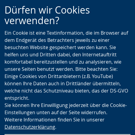
Zur
Zur
Zum
Dürfen wir Cookies
Hauptnavigation
Seitennavigation
Inhalt
verwenden?
Ein Cookie ist eine Textinformation, die im Browser auf
dem Endgerät des Betrachters jeweils zu einer
besuchten Website gespeichert werden kann. Sie
helfen uns und Dritten dabei, den Internetauftritt
komfortabel bereitzustellen und zu analysieren, wie
unsere Seiten benutzt werden. Bitte beachten Sie:
Einige Cookies von Drittanbietern (z.B. YouTube)
können Ihre Daten auch in Drittländer übermitteln,
welche nicht das Schutzniveau bieten, das der DS-GVO
entspricht.
Sie können Ihre Einwilligung jederzeit über die Cookie-
Einstellungen unten auf der Seite widerrufen.
Weitere Informationen finden Sie in unserer
Datenschutzerklärung
.