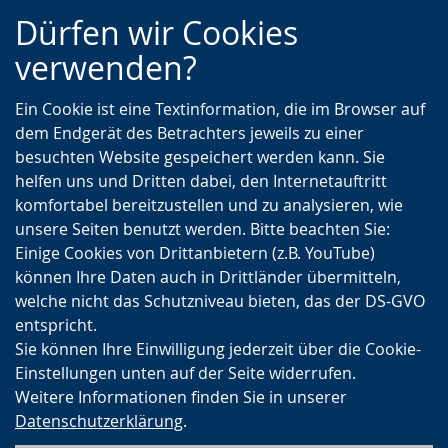
Zur
Zur
Zum
Dürfen wir Cookies
Hauptnavigation
Seitennavigation
Inhalt
verwenden?
Ein Cookie ist eine Textinformation, die im Browser auf
dem Endgerät des Betrachters jeweils zu einer
besuchten Website gespeichert werden kann. Sie
helfen uns und Dritten dabei, den Internetauftritt
komfortabel bereitzustellen und zu analysieren, wie
unsere Seiten benutzt werden. Bitte beachten Sie:
Einige Cookies von Drittanbietern (z.B. YouTube)
können Ihre Daten auch in Drittländer übermitteln,
welche nicht das Schutzniveau bieten, das der DS-GVO
entspricht.
Sie können Ihre Einwilligung jederzeit über die Cookie-
Einstellungen unten auf der Seite widerrufen.
Weitere Informationen finden Sie in unserer
Datenschutzerklärung
.