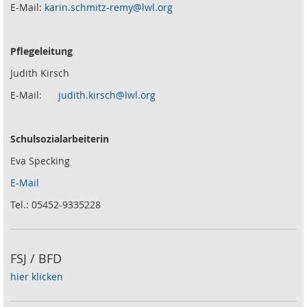
E-Mail:
karin.schmitz-remy@lwl.org
Pflegeleitung
Judith Kirsch
E-Mail:
judith.kirsch@lwl.org
Schulsozialarbeiterin
Eva Specking
E-Mail
Tel.: 05452-9335228
FSJ / BFD
hier klicken