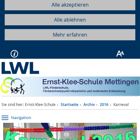
Alle akzeptieren
Alle ablehnen
Mehr erfahren
Sie sind hier:
Ernst-Klee-Schule
Startseite
Archiv
2016
Karneval
Navigation