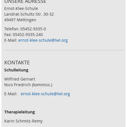
UNSERE ADRESSE
Ernst-Klee-Schule
Landrat-Schultz-Str. 30-32
49497 Mettingen
Telefon: 05452-9335-0
Fax: 05452-9335-240
E-Mail:
ernst-klee-schule@lwl.org
KONTAKTE
Schulleitung
Wilfried Gernart
Nico Friedrich (kommiss.)
E-Mail:
ernst-klee-schule@lwl.org
Therapieleitung
Karin Schmitz-Remy