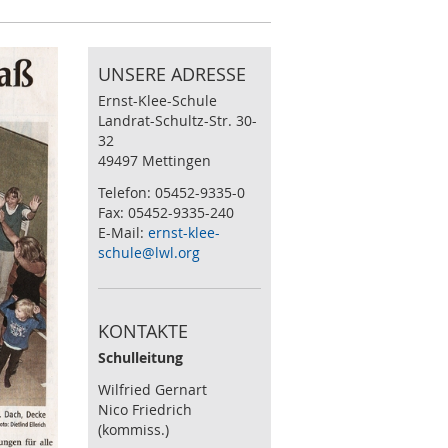
UNSERE ADRESSE
Ernst-Klee-Schule
Landrat-Schultz-Str. 30-
32
49497 Mettingen
Telefon: 05452-9335-0
Fax: 05452-9335-240
E-Mail:
ernst-klee-
schule@lwl.org
KONTAKTE
Schulleitung
Wilfried Gernart
Nico Friedrich
(kommiss.)