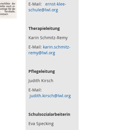
E-Mail:
ernst-klee-
schule@lwl.org
Therapieleitung
Karin Schmitz-Remy
E-Mail:
karin.schmitz-
remy@lwl.org
Pflegeleitung
Judith Kirsch
E-Mail:
judith.kirsch@lwl.org
Schulsozialarbeiterin
Eva Specking