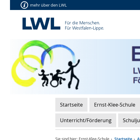
mehr über den LWL
Startseite
Ernst-Klee-Schule
Unterricht/Förderung
Schulj
Sie sind hier:
Ernst-Klee-Schule
Startseite
A