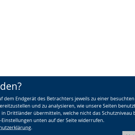
nden?
auf dem Endgerät des Betrachters jeweils zu einer besuchte
ereitzustellen und zu analysieren, wie unsere Seiten benutz
 in Drittländer übermitteln, welche nicht das Schutzniveau 
e-Einstellungen unten auf der Seite widerrufen.
hutzerklärung
.