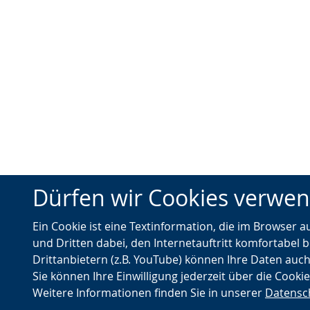
Dürfen wir Cookies verwe
Ein Cookie ist eine Textinformation, die im Browser 
und Dritten dabei, den Internetauftritt komfortabel b
Drittanbietern (z.B. YouTube) können Ihre Daten auch
Sie können Ihre Einwilligung jederzeit über die Cooki
Weitere Informationen finden Sie in unserer
Datensc