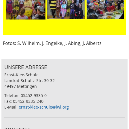
Fotos: S. Wilhelm, J. Engelke, J. Abing, J. Albertz
UNSERE ADRESSE
Ernst-Klee-Schule
Landrat-Schultz-Str. 30-32
49497 Mettingen
Telefon: 05452-9335-0
Fax: 05452-9335-240
E-Mail:
ernst-klee-schule@lwl.org