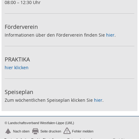
08:00 – 12:30 Uhr
Förderverein
Informationen über den Förderverein finden Sie
hier
.
PRAKTIKA
hier klicken
Speiseplan
Zum wöchentlichen Speiseplan klicken Sie
hier
.
© Landschaftsverband Westfalen-Lippe (LWL)
Nach oben
Seite drucken
Fehler melden