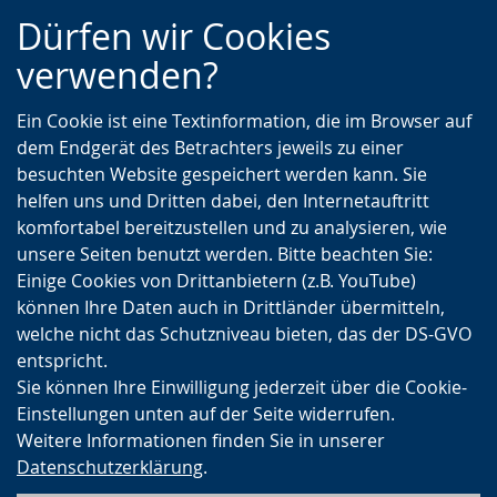
Zur
Zur
Zum
Dürfen wir Cookies
Hauptnavigation
Seitennavigation
Inhalt
verwenden?
Ein Cookie ist eine Textinformation, die im Browser auf
dem Endgerät des Betrachters jeweils zu einer
besuchten Website gespeichert werden kann. Sie
helfen uns und Dritten dabei, den Internetauftritt
komfortabel bereitzustellen und zu analysieren, wie
unsere Seiten benutzt werden. Bitte beachten Sie:
Einige Cookies von Drittanbietern (z.B. YouTube)
können Ihre Daten auch in Drittländer übermitteln,
welche nicht das Schutzniveau bieten, das der DS-GVO
entspricht.
Sie können Ihre Einwilligung jederzeit über die Cookie-
Einstellungen unten auf der Seite widerrufen.
Weitere Informationen finden Sie in unserer
Datenschutzerklärung
.