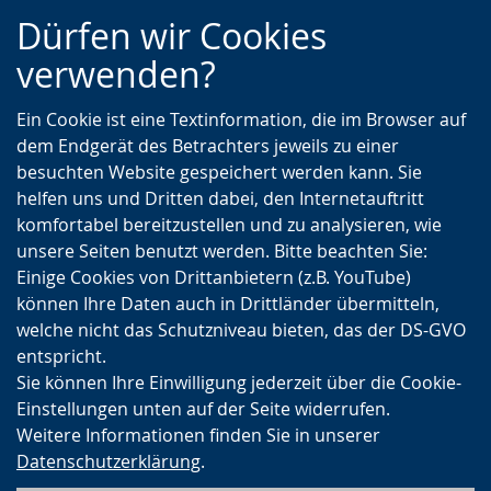
Zur
Zur
Zum
Dürfen wir Cookies
Hauptnavigation
Seitennavigation
Inhalt
verwenden?
Ein Cookie ist eine Textinformation, die im Browser auf
dem Endgerät des Betrachters jeweils zu einer
besuchten Website gespeichert werden kann. Sie
helfen uns und Dritten dabei, den Internetauftritt
komfortabel bereitzustellen und zu analysieren, wie
unsere Seiten benutzt werden. Bitte beachten Sie:
Einige Cookies von Drittanbietern (z.B. YouTube)
können Ihre Daten auch in Drittländer übermitteln,
welche nicht das Schutzniveau bieten, das der DS-GVO
entspricht.
Sie können Ihre Einwilligung jederzeit über die Cookie-
Einstellungen unten auf der Seite widerrufen.
Weitere Informationen finden Sie in unserer
Datenschutzerklärung
.