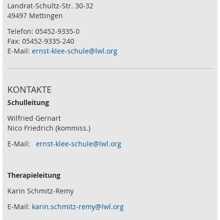
Landrat-Schultz-Str. 30-32
49497 Mettingen
Telefon: 05452-9335-0
Fax: 05452-9335-240
E-Mail:
ernst-klee-schule@lwl.org
KONTAKTE
Schulleitung
Wilfried Gernart
Nico Friedrich (kommiss.)
E-Mail:
ernst-klee-schule@lwl.org
Therapieleitung
Karin Schmitz-Remy
E-Mail:
karin.schmitz-remy@lwl.org