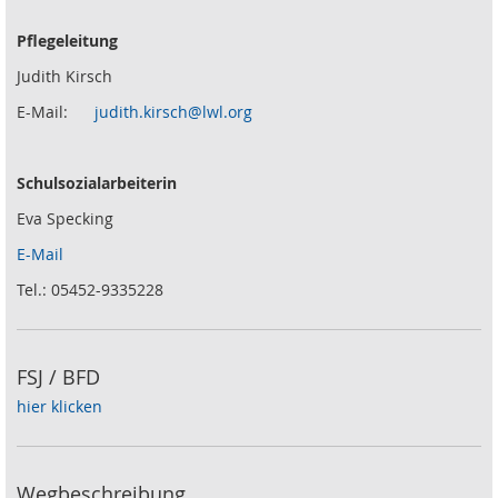
Pflegeleitung
Judith Kirsch
E-Mail:
judith.kirsch@lwl.org
Schulsozialarbeiterin
Eva Specking
E-Mail
Tel.: 05452-9335228
FSJ / BFD
hier klicken
Wegbeschreibung