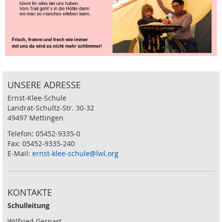
UNSERE ADRESSE
Ernst-Klee-Schule
Landrat-Schultz-Str. 30-32
49497 Mettingen
Telefon: 05452-9335-0
Fax: 05452-9335-240
E-Mail:
ernst-klee-schule@lwl.org
KONTAKTE
Schulleitung
Wilfried Gernart