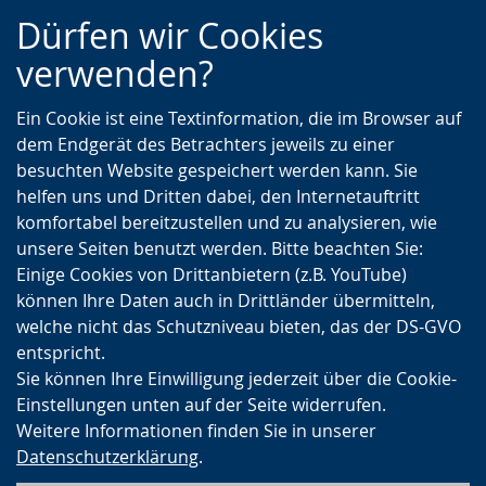
Zur
Zur
Zum
Dürfen wir Cookies
Hauptnavigation
Seitennavigation
Inhalt
verwenden?
Ein Cookie ist eine Textinformation, die im Browser auf
dem Endgerät des Betrachters jeweils zu einer
besuchten Website gespeichert werden kann. Sie
helfen uns und Dritten dabei, den Internetauftritt
komfortabel bereitzustellen und zu analysieren, wie
unsere Seiten benutzt werden. Bitte beachten Sie:
Einige Cookies von Drittanbietern (z.B. YouTube)
können Ihre Daten auch in Drittländer übermitteln,
welche nicht das Schutzniveau bieten, das der DS-GVO
entspricht.
Sie können Ihre Einwilligung jederzeit über die Cookie-
Einstellungen unten auf der Seite widerrufen.
Weitere Informationen finden Sie in unserer
Datenschutzerklärung
.