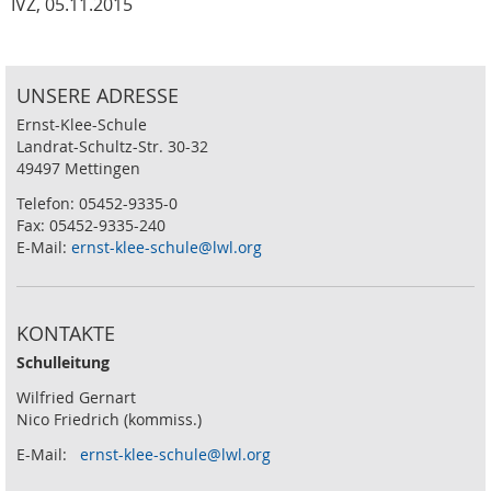
IVZ, 05.11.2015
UNSERE ADRESSE
Ernst-Klee-Schule
Landrat-Schultz-Str. 30-32
49497 Mettingen
Telefon: 05452-9335-0
Fax: 05452-9335-240
E-Mail:
ernst-klee-schule@lwl.org
KONTAKTE
Schulleitung
Wilfried Gernart
Nico Friedrich (kommiss.)
E-Mail:
ernst-klee-schule@lwl.org