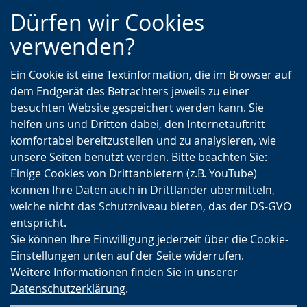
Zur
Zur
Zum
Dürfen wir Cookies
Hauptnavigation
Seitennavigation
Inhalt
verwenden?
Ein Cookie ist eine Textinformation, die im Browser auf
dem Endgerät des Betrachters jeweils zu einer
besuchten Website gespeichert werden kann. Sie
helfen uns und Dritten dabei, den Internetauftritt
komfortabel bereitzustellen und zu analysieren, wie
unsere Seiten benutzt werden. Bitte beachten Sie:
Einige Cookies von Drittanbietern (z.B. YouTube)
können Ihre Daten auch in Drittländer übermitteln,
welche nicht das Schutzniveau bieten, das der DS-GVO
entspricht.
Sie können Ihre Einwilligung jederzeit über die Cookie-
Einstellungen unten auf der Seite widerrufen.
Weitere Informationen finden Sie in unserer
Datenschutzerklärung
.