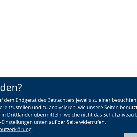
nden?
auf dem Endgerät des Betrachters jeweils zu einer besuchte
ereitzustellen und zu analysieren, wie unsere Seiten benutz
 in Drittländer übermitteln, welche nicht das Schutzniveau 
e-Einstellungen unten auf der Seite widerrufen.
hutzerklärung
.