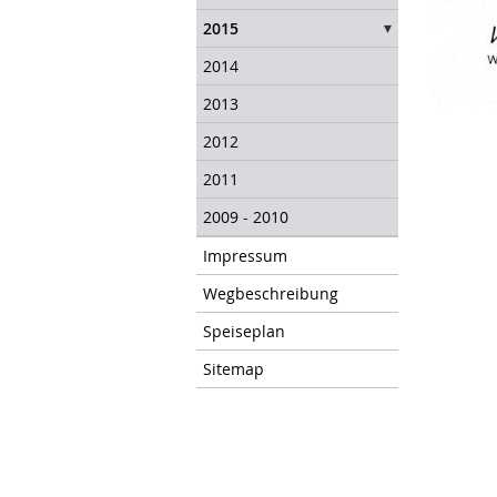
2015
2014
2013
2012
2011
2009 - 2010
Impressum
Wegbeschreibung
Speiseplan
Sitemap