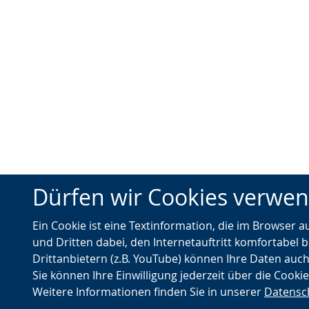
Dürfen wir Cookies verwe
Ein Cookie ist eine Textinformation, die im Browser 
und Dritten dabei, den Internetauftritt komfortabel b
Drittanbietern (z.B. YouTube) können Ihre Daten auch
Sie können Ihre Einwilligung jederzeit über die Cooki
Weitere Informationen finden Sie in unserer
Datensc