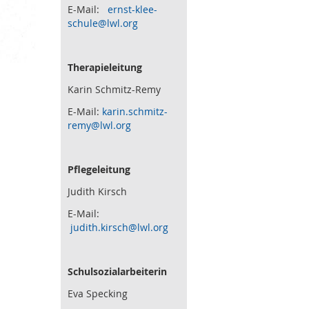
E-Mail:
ernst-klee-
schule@lwl.org
Therapieleitung
Karin Schmitz-Remy
E-Mail:
karin.schmitz-
remy@lwl.org
Pflegeleitung
Judith Kirsch
E-Mail:
judith.kirsch@lwl.org
Schulsozialarbeiterin
Eva Specking