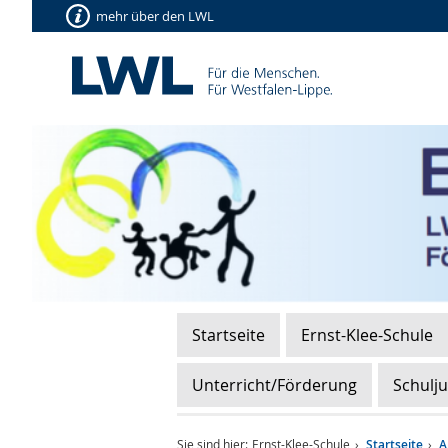
mehr über den LWL
Startseite
Ernst-Klee-Schule
Unterricht/Förderung
Schulj
Sie sind hier:
Ernst-Klee-Schule
Startseite
A