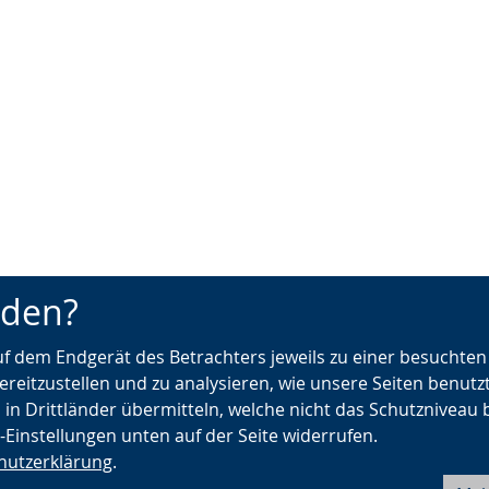
nden?
auf dem Endgerät des Betrachters jeweils zu einer besuchte
ereitzustellen und zu analysieren, wie unsere Seiten benutz
 in Drittländer übermitteln, welche nicht das Schutzniveau 
e-Einstellungen unten auf der Seite widerrufen.
hutzerklärung
.