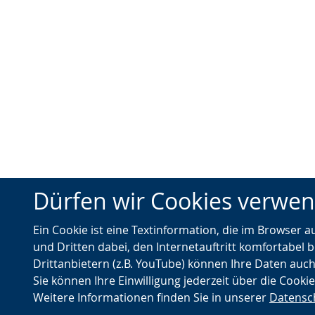
Dürfen wir Cookies verwe
Ein Cookie ist eine Textinformation, die im Browser 
und Dritten dabei, den Internetauftritt komfortabel b
Drittanbietern (z.B. YouTube) können Ihre Daten auch
Sie können Ihre Einwilligung jederzeit über die Cooki
Weitere Informationen finden Sie in unserer
Datensc