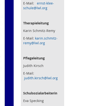
E-Mail:
ernst-klee-
schule@lwl.org
Therapieleitung
Karin Schmitz-Remy
E-Mail:
karin.schmitz-
remy@lwl.org
Pflegeleitung
Judith Kirsch
E-Mail:
judith.kirsch@lwl.org
Schulsozialarbeiterin
Eva Specking