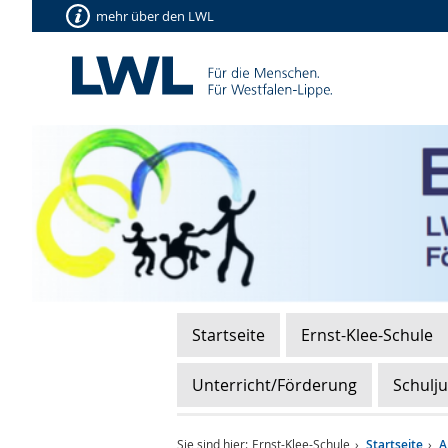
mehr über den LWL
Startseite
Ernst-Klee-Schule
Unterricht/Förderung
Schulj
Sie sind hier:
Ernst-Klee-Schule
Startseite
A