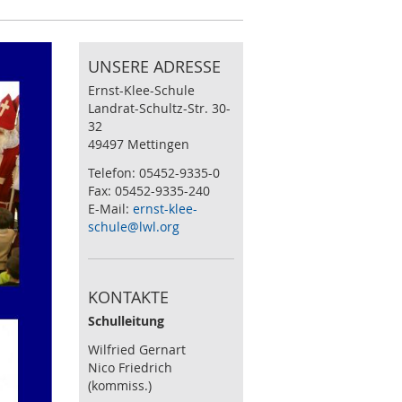
UNSERE ADRESSE
Ernst-Klee-Schule
Landrat-Schultz-Str. 30-
32
49497 Mettingen
Telefon: 05452-9335-0
Fax: 05452-9335-240
E-Mail:
ernst-klee-
schule@lwl.org
KONTAKTE
Schulleitung
Wilfried Gernart
Nico Friedrich
(kommiss.)