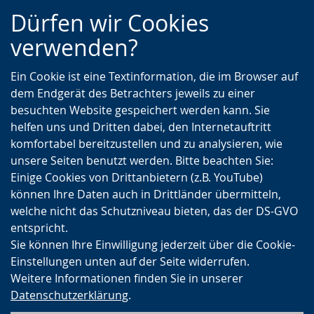
Zur
Zur
Zum
Dürfen wir Cookies
Hauptnavigation
Seitennavigation
Inhalt
verwenden?
Ein Cookie ist eine Textinformation, die im Browser auf
dem Endgerät des Betrachters jeweils zu einer
besuchten Website gespeichert werden kann. Sie
helfen uns und Dritten dabei, den Internetauftritt
komfortabel bereitzustellen und zu analysieren, wie
unsere Seiten benutzt werden. Bitte beachten Sie:
Einige Cookies von Drittanbietern (z.B. YouTube)
können Ihre Daten auch in Drittländer übermitteln,
welche nicht das Schutzniveau bieten, das der DS-GVO
entspricht.
Sie können Ihre Einwilligung jederzeit über die Cookie-
Einstellungen unten auf der Seite widerrufen.
Weitere Informationen finden Sie in unserer
Datenschutzerklärung
.