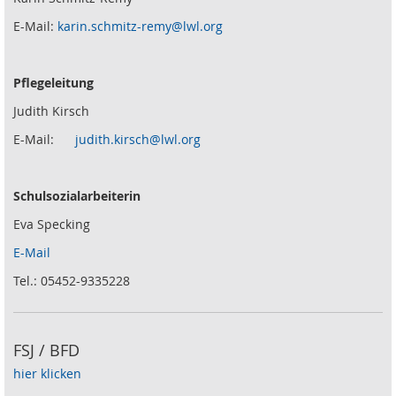
E-Mail:
karin.schmitz-remy@lwl.org
Pflegeleitung
Judith Kirsch
E-Mail:
judith.kirsch@lwl.org
Schulsozialarbeiterin
Eva Specking
E-Mail
Tel.: 05452-9335228
FSJ / BFD
hier klicken