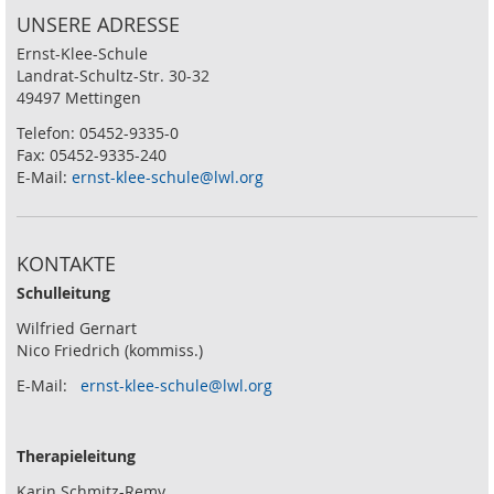
UNSERE ADRESSE
Ernst-Klee-Schule
Landrat-Schultz-Str. 30-32
49497 Mettingen
Telefon: 05452-9335-0
Fax: 05452-9335-240
E-Mail:
ernst-klee-schule@lwl.org
KONTAKTE
Schulleitung
Wilfried Gernart
Nico Friedrich (kommiss.)
E-Mail:
ernst-klee-schule@lwl.org
Therapieleitung
Karin Schmitz-Remy