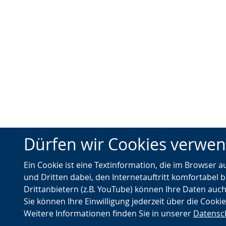
Dürfen wir Cookies verwe
Ein Cookie ist eine Textinformation, die im Browser 
und Dritten dabei, den Internetauftritt komfortabel b
Drittanbietern (z.B. YouTube) können Ihre Daten auch
Sie können Ihre Einwilligung jederzeit über die Cooki
Weitere Informationen finden Sie in unserer
Datensc