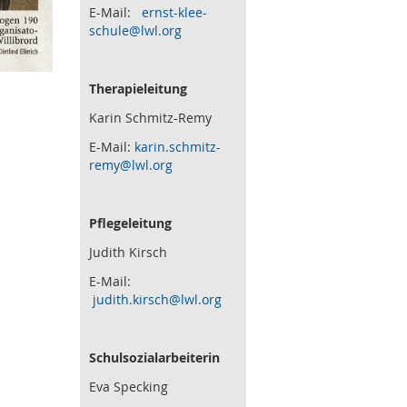
E-Mail:
ernst-klee-
schule@lwl.org
Therapieleitung
Karin Schmitz-Remy
E-Mail:
karin.schmitz-
remy@lwl.org
Pflegeleitung
Judith Kirsch
E-Mail:
judith.kirsch@lwl.org
Schulsozialarbeiterin
Eva Specking