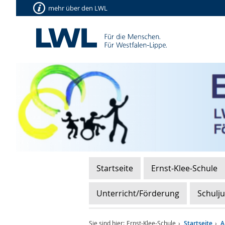
mehr über den LWL
Startseite
Ernst-Klee-Schule
Unterricht/Förderung
Schulj
Sie sind hier:
Ernst-Klee-Schule
Startseite
A