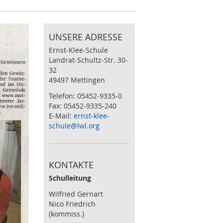
UNSERE ADRESSE
Ernst-Klee-Schule
Landrat-Schultz-Str. 30-
32
49497 Mettingen
Telefon: 05452-9335-0
Fax: 05452-9335-240
E-Mail:
ernst-klee-
schule@lwl.org
KONTAKTE
Schulleitung
Wilfried Gernart
Nico Friedrich
(kommiss.)