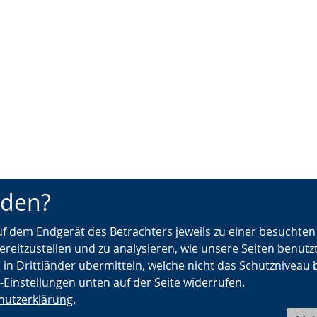
nden?
auf dem Endgerät des Betrachters jeweils zu einer besuchte
ereitzustellen und zu analysieren, wie unsere Seiten benutz
 in Drittländer übermitteln, welche nicht das Schutzniveau 
e-Einstellungen unten auf der Seite widerrufen.
hutzerklärung
.