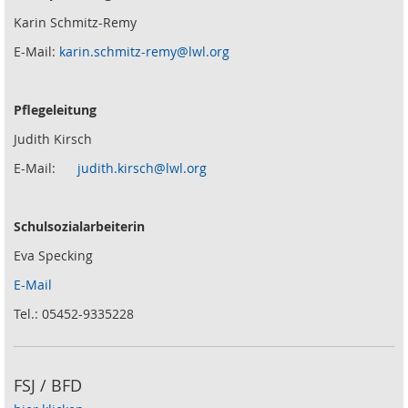
Karin Schmitz-Remy
E-Mail:
karin.schmitz-remy@lwl.org
Pflegeleitung
Judith Kirsch
E-Mail:
judith.kirsch@lwl.org
Schulsozialarbeiterin
Eva Specking
E-Mail
Tel.: 05452-9335228
FSJ / BFD