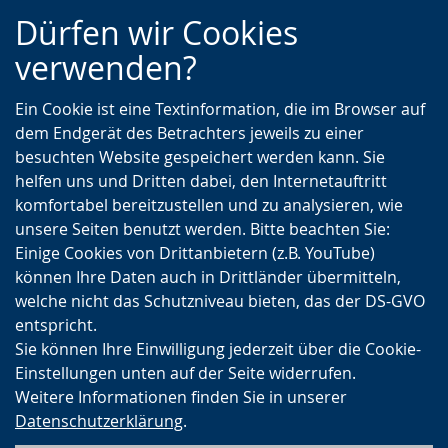
Zur
Zur
Zum
Dürfen wir Cookies
Hauptnavigation
Seitennavigation
Inhalt
verwenden?
Ein Cookie ist eine Textinformation, die im Browser auf
dem Endgerät des Betrachters jeweils zu einer
besuchten Website gespeichert werden kann. Sie
helfen uns und Dritten dabei, den Internetauftritt
komfortabel bereitzustellen und zu analysieren, wie
unsere Seiten benutzt werden. Bitte beachten Sie:
Einige Cookies von Drittanbietern (z.B. YouTube)
können Ihre Daten auch in Drittländer übermitteln,
welche nicht das Schutzniveau bieten, das der DS-GVO
entspricht.
Sie können Ihre Einwilligung jederzeit über die Cookie-
Einstellungen unten auf der Seite widerrufen.
Weitere Informationen finden Sie in unserer
Datenschutzerklärung
.