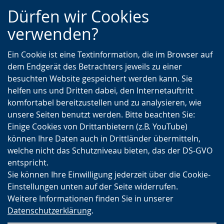
Zur
Zur
Zum
Dürfen wir Cookies
Hauptnavigation
Seitennavigation
Inhalt
verwenden?
Ein Cookie ist eine Textinformation, die im Browser auf
dem Endgerät des Betrachters jeweils zu einer
besuchten Website gespeichert werden kann. Sie
helfen uns und Dritten dabei, den Internetauftritt
komfortabel bereitzustellen und zu analysieren, wie
unsere Seiten benutzt werden. Bitte beachten Sie:
Einige Cookies von Drittanbietern (z.B. YouTube)
können Ihre Daten auch in Drittländer übermitteln,
welche nicht das Schutzniveau bieten, das der DS-GVO
entspricht.
Sie können Ihre Einwilligung jederzeit über die Cookie-
Einstellungen unten auf der Seite widerrufen.
Weitere Informationen finden Sie in unserer
Datenschutzerklärung
.