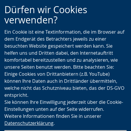
Zur
Zur
Zum
Dürfen wir Cookies
Hauptnavigation
Seitennavigation
Inhalt
verwenden?
Ein Cookie ist eine Textinformation, die im Browser auf
dem Endgerät des Betrachters jeweils zu einer
besuchten Website gespeichert werden kann. Sie
helfen uns und Dritten dabei, den Internetauftritt
komfortabel bereitzustellen und zu analysieren, wie
unsere Seiten benutzt werden. Bitte beachten Sie:
Einige Cookies von Drittanbietern (z.B. YouTube)
können Ihre Daten auch in Drittländer übermitteln,
welche nicht das Schutzniveau bieten, das der DS-GVO
entspricht.
Sie können Ihre Einwilligung jederzeit über die Cookie-
Einstellungen unten auf der Seite widerrufen.
Weitere Informationen finden Sie in unserer
Datenschutzerklärung
.