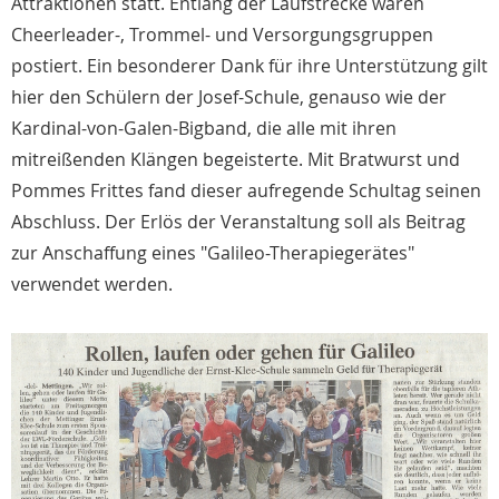
Attraktionen statt. Entlang der Laufstrecke waren
Cheerleader-, Trommel- und Versorgungsgruppen
postiert. Ein besonderer Dank für ihre Unterstützung gilt
hier den Schülern der Josef-Schule, genauso wie der
Kardinal-von-Galen-Bigband, die alle mit ihren
mitreißenden Klängen begeisterte. Mit Bratwurst und
Pommes Frittes fand dieser aufregende Schultag seinen
Abschluss. Der Erlös der Veranstaltung soll als Beitrag
zur Anschaffung eines "Galileo-Therapiegerätes"
verwendet werden.