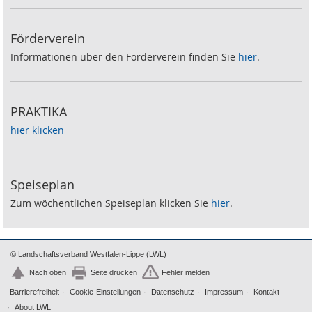
Förderverein
Informationen über den Förderverein finden Sie
hier
.
PRAKTIKA
hier klicken
Speiseplan
Zum wöchentlichen Speiseplan klicken Sie
hier
.
© Landschaftsverband Westfalen-Lippe (LWL)
Nach oben
Seite drucken
Fehler melden
Barrierefreiheit
Cookie-Einstellungen
Datenschutz
Impressum
Kontakt
About LWL