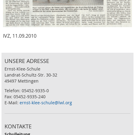
IVZ, 11.09.2010
UNSERE ADRESSE
Ernst-Klee-Schule
Landrat-Schultz-Str. 30-32
49497 Mettingen
Telefon: 05452-9335-0
Fax: 05452-9335-240
E-Mail:
ernst-klee-schule@lwl.org
KONTAKTE
Schulleitung