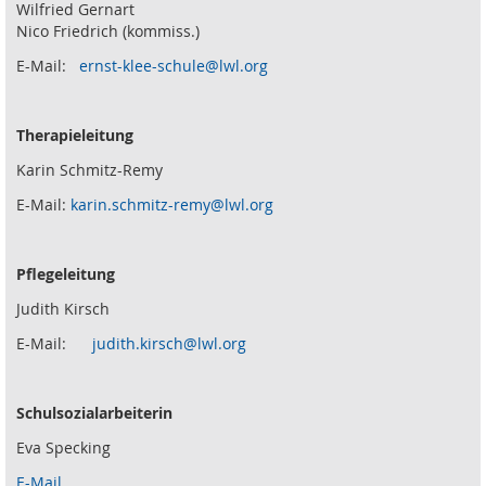
Wilfried Gernart
Nico Friedrich (kommiss.)
E-Mail:
ernst-klee-schule@lwl.org
Therapieleitung
Karin Schmitz-Remy
E-Mail:
karin.schmitz-remy@lwl.org
Pflegeleitung
Judith Kirsch
E-Mail:
judith.kirsch@lwl.org
Schulsozialarbeiterin
Eva Specking
E-Mail