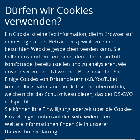
Zur
Zur
Zum
Dürfen wir Cookies
Hauptnavigation
Seitennavigation
Inhalt
verwenden?
Ein Cookie ist eine Textinformation, die im Browser auf
dem Endgerät des Betrachters jeweils zu einer
besuchten Website gespeichert werden kann. Sie
helfen uns und Dritten dabei, den Internetauftritt
komfortabel bereitzustellen und zu analysieren, wie
unsere Seiten benutzt werden. Bitte beachten Sie:
Einige Cookies von Drittanbietern (z.B. YouTube)
können Ihre Daten auch in Drittländer übermitteln,
welche nicht das Schutzniveau bieten, das der DS-GVO
entspricht.
Sie können Ihre Einwilligung jederzeit über die Cookie-
Einstellungen unten auf der Seite widerrufen.
Weitere Informationen finden Sie in unserer
Datenschutzerklärung
.