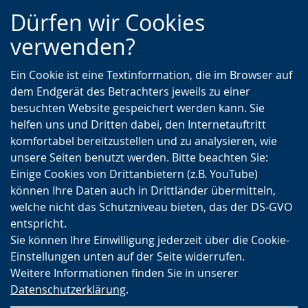
Zur
Zur
Zum
Dürfen wir Cookies
Hauptnavigation
Seitennavigation
Inhalt
verwenden?
Ein Cookie ist eine Textinformation, die im Browser auf
dem Endgerät des Betrachters jeweils zu einer
besuchten Website gespeichert werden kann. Sie
helfen uns und Dritten dabei, den Internetauftritt
komfortabel bereitzustellen und zu analysieren, wie
unsere Seiten benutzt werden. Bitte beachten Sie:
Einige Cookies von Drittanbietern (z.B. YouTube)
können Ihre Daten auch in Drittländer übermitteln,
welche nicht das Schutzniveau bieten, das der DS-GVO
entspricht.
Sie können Ihre Einwilligung jederzeit über die Cookie-
Einstellungen unten auf der Seite widerrufen.
Weitere Informationen finden Sie in unserer
Datenschutzerklärung
.