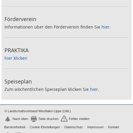
Förderverein
Informationen über den Förderverein finden Sie
hier
.
PRAKTIKA
hier klicken
Speiseplan
Zum wöchentlichen Speiseplan klicken Sie
hier
.
© Landschaftsverband Westfalen-Lippe (LWL)
Nach oben
Seite drucken
Fehler melden
Barrierefreiheit
Cookie-Einstellungen
Datenschutz
Impressum
Kontakt