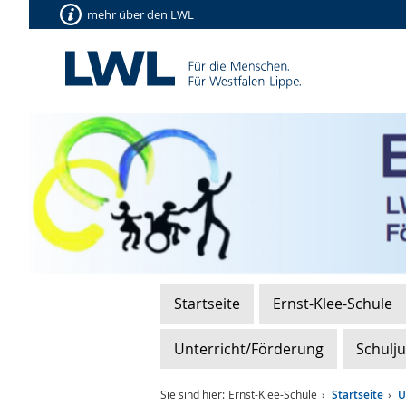
mehr über den LWL
Startseite
Ernst-Klee-Schule
Unterricht/Förderung
Schulj
Sie sind hier:
Ernst-Klee-Schule
Startseite
U