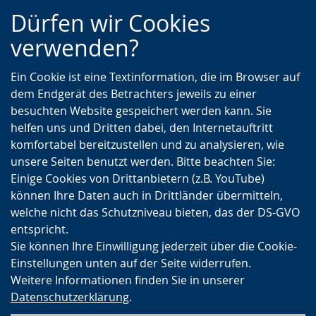
Zur
Zur
Zum
Dürfen wir Cookies
Hauptnavigation
Seitennavigation
Inhalt
verwenden?
Ein Cookie ist eine Textinformation, die im Browser auf
dem Endgerät des Betrachters jeweils zu einer
besuchten Website gespeichert werden kann. Sie
helfen uns und Dritten dabei, den Internetauftritt
komfortabel bereitzustellen und zu analysieren, wie
unsere Seiten benutzt werden. Bitte beachten Sie:
Einige Cookies von Drittanbietern (z.B. YouTube)
können Ihre Daten auch in Drittländer übermitteln,
welche nicht das Schutzniveau bieten, das der DS-GVO
entspricht.
Sie können Ihre Einwilligung jederzeit über die Cookie-
Einstellungen unten auf der Seite widerrufen.
Weitere Informationen finden Sie in unserer
Datenschutzerklärung
.