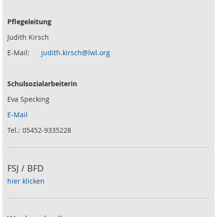
Pflegeleitung
Judith Kirsch
E-Mail:
judith.kirsch@lwl.org
Schulsozialarbeiterin
Eva Specking
E-Mail
Tel.: 05452-9335228
FSJ / BFD
hier klicken