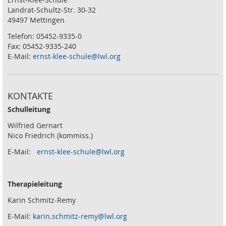
Landrat-Schultz-Str. 30-32
49497 Mettingen
Telefon: 05452-9335-0
Fax: 05452-9335-240
E-Mail:
ernst-klee-schule@lwl.org
KONTAKTE
Schulleitung
Wilfried Gernart
Nico Friedrich (kommiss.)
E-Mail:
ernst-klee-schule@lwl.org
Therapieleitung
Karin Schmitz-Remy
E-Mail:
karin.schmitz-remy@lwl.org