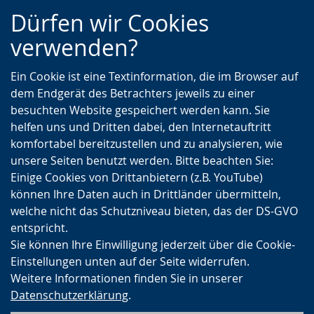
Zur
Zur
Zum
Dürfen wir Cookies
Hauptnavigation
Seitennavigation
Inhalt
verwenden?
Ein Cookie ist eine Textinformation, die im Browser auf
dem Endgerät des Betrachters jeweils zu einer
besuchten Website gespeichert werden kann. Sie
helfen uns und Dritten dabei, den Internetauftritt
komfortabel bereitzustellen und zu analysieren, wie
unsere Seiten benutzt werden. Bitte beachten Sie:
Einige Cookies von Drittanbietern (z.B. YouTube)
können Ihre Daten auch in Drittländer übermitteln,
welche nicht das Schutzniveau bieten, das der DS-GVO
entspricht.
Sie können Ihre Einwilligung jederzeit über die Cookie-
Einstellungen unten auf der Seite widerrufen.
Weitere Informationen finden Sie in unserer
Datenschutzerklärung
.